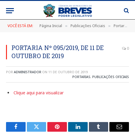
VOCÊ ESTÁ EM:
Página Inicial
Publicações Oficiais
Portarias
»
»
»
PORTARIA Nº 095/2019, DE 11 DE
0
OUTUBRO DE 2019
POR
ADMINISTRADOR
ON
11 DE OUTUBRO DE 2019
PORTARIAS
,
PUBLICAÇÕES OFICIAIS
Clique aqui para visualizar
Facebook
Twitter
Pinterest
LinkedIn
Tumblr
E-