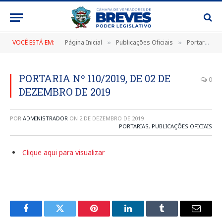
VOCÊ ESTÁ EM:
Página Inicial
Publicações Oficiais
Portarias
»
»
»
PORTARIA Nº 110/2019, DE 02 DE
0
DEZEMBRO DE 2019
POR
ADMINISTRADOR
ON
2 DE DEZEMBRO DE 2019
PORTARIAS
,
PUBLICAÇÕES OFICIAIS
Clique aqui para visualizar
Facebook
Twitter
Pinterest
LinkedIn
Tumblr
E-