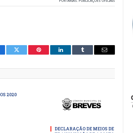
PORTARIAS
,
PUBLICAÇÕES OFICIAIS
cebook
Twitter
Pinterest
LinkedIn
Tumblr
E-
mail
OS 2020
DECLARAÇÃO DE MEIOS DE