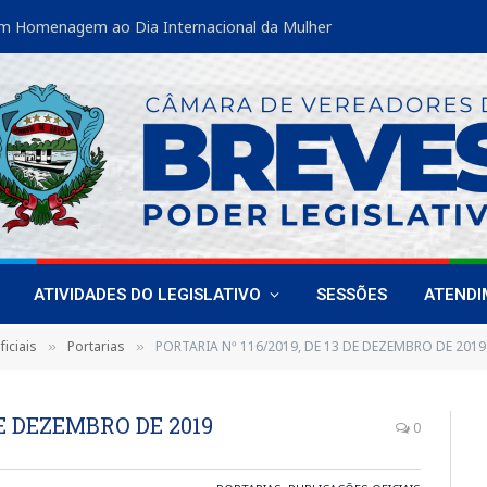
Vereadoras de Breves fortalecem liderança feminina em encontro estadual
ATIVIDADES DO LEGISLATIVO
SESSÕES
ATEND
iciais
Portarias
PORTARIA Nº 116/2019, DE 13 DE DEZEMBRO DE 2019
»
»
DE DEZEMBRO DE 2019
0