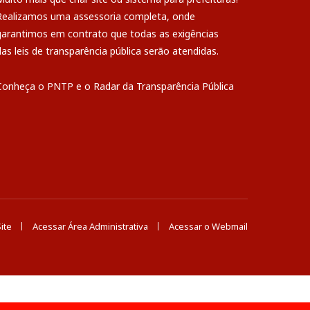
Realizamos uma
assessoria
completa, onde
garantimos em contrato que todas as exigências
das
leis de transparência pública
serão atendidas.
Conheça o
PNTP
e o
Radar da Transparência Pública
ite
Acessar Área Administrativa
Acessar o Webmail