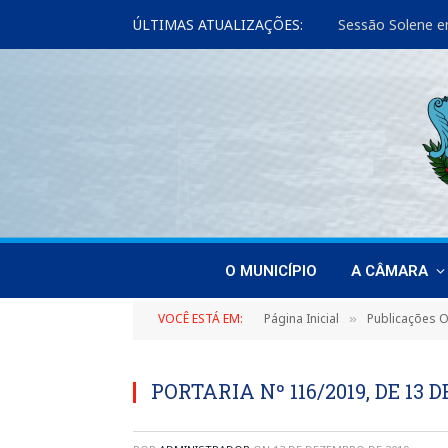
ÚLTIMAS ATUALIZAÇÕES:
O MUNICÍPIO
A CÂMARA
VOCÊ ESTÁ EM:
Página Inicial
Publicações Of
»
PORTARIA Nº 116/2019, DE 13 