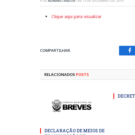
POR
ADMINISTRADOR
ON
13 DE DEZEMBRO DE 2019
Clique aqui para visualizar
COMPARTILHAR.
Fa
RELACIONADOS
POSTS
DECRET
DECLARAÇÃO DE MEIOS DE