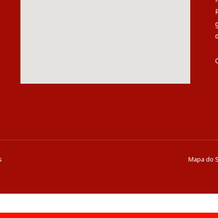
s
Mapa do S