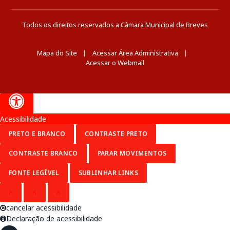
Todos os direitos reservados a Câmara Municipal de Breves
Mapa do Site
Acessar Área Administrativa
Acessar o Webmail
Acessibilidade
PRETO E BRANCO
CONTRASTE PRETO
CONTRASTE BRANCO
PARAR MOVIMENTOS
FONTE LEGÍVEL
SUBLINHAR LINKS
A
A
A
cancelar acessibilidade
Declaração de acessibilidade