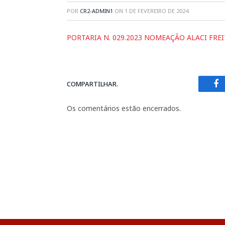
POR
CR2-ADMIN1
ON
1 DE FEVEREIRO DE 2024
PORTARIA N. 029.2023 NOMEAÇÃO ALACI FREI
COMPARTILHAR.
Fa
Os comentários estão encerrados.