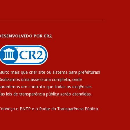
DESENVOLVIDO POR CR2
Muito mais que
criar site
ou
sistema para prefeituras
!
Realizamos uma
assessoria
completa, onde
garantimos em contrato que todas as exigências
das
leis de transparência pública
serão atendidas.
Conheça o
PNTP
e o
Radar da Transparência Pública