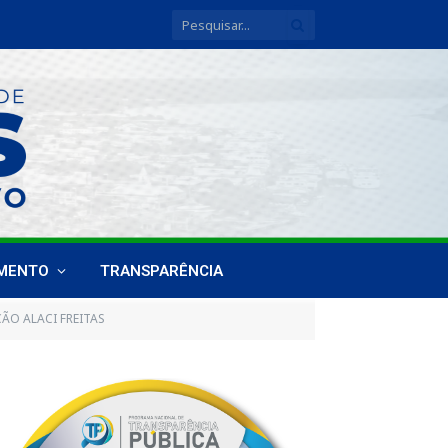
IMENTO
TRANSPARÊNCIA
ÃO ALACI FREITAS