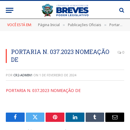
VOCÊ ESTÁ EM:
Página Inicial
Publicações Oficiais
Portarias
»
»
»
PORTARIA N. 037.2023 NOMEAÇÃO
0
DE
POR
CR2-ADMIN1
ON
1 DE FEVEREIRO DE 2024
PORTARIA N. 037.2023 NOMEAÇÃO DE
Facebook
Twitter
Pinterest
LinkedIn
Tumblr
E-