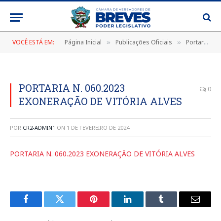
VOCÊ ESTÁ EM:
Página Inicial
Publicações Oficiais
Portarias
»
»
»
PORTARIA N. 060.2023
0
EXONERAÇÃO DE VITÓRIA ALVES
POR
CR2-ADMIN1
ON
1 DE FEVEREIRO DE 2024
PORTARIA N. 060.2023 EXONERAÇÃO DE VITÓRIA ALVES
Facebook
Twitter
Pinterest
LinkedIn
Tumblr
E-