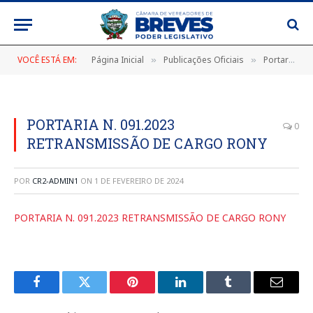
VOCÊ ESTÁ EM:
Página Inicial
Publicações Oficiais
Portarias
»
»
»
PORTARIA N. 091.2023
0
RETRANSMISSÃO DE CARGO RONY
POR
CR2-ADMIN1
ON
1 DE FEVEREIRO DE 2024
PORTARIA N. 091.2023 RETRANSMISSÃO DE CARGO RONY
Facebook
Twitter
Pinterest
LinkedIn
Tumblr
E-