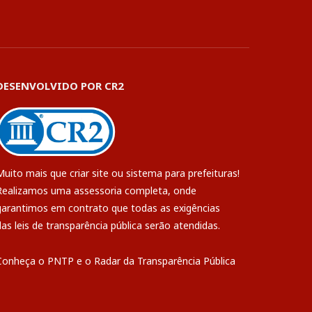
DESENVOLVIDO POR CR2
Muito mais que
criar site
ou
sistema para prefeituras
!
Realizamos uma
assessoria
completa, onde
garantimos em contrato que todas as exigências
das
leis de transparência pública
serão atendidas.
Conheça o
PNTP
e o
Radar da Transparência Pública