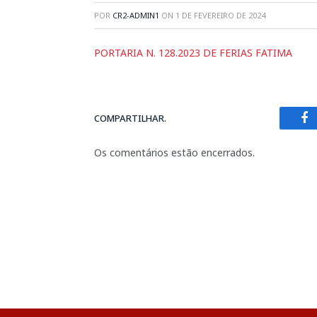
POR
CR2-ADMIN1
ON
1 DE FEVEREIRO DE 2024
PORTARIA N. 128.2023 DE FERIAS FATIMA
COMPARTILHAR.
Fa
Os comentários estão encerrados.