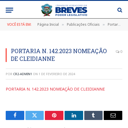
VOCÊ ESTÁ EM:
Página Inicial
Publicações Oficiais
Portarias
»
»
»
PORTARIA N. 142.2023 NOMEAÇÃO
0
DE CLEIDIANNE
POR
CR2-ADMIN1
ON
1 DE FEVEREIRO DE 2024
PORTARIA N. 142.2023 NOMEAÇÃO DE CLEIDIANNE
Facebook
Twitter
Pinterest
LinkedIn
Tumblr
E-