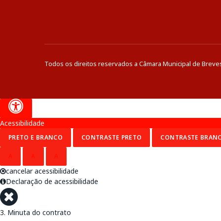
Todos os direitos reservados a Câmara Municipal de Breve
Acessibilidade
PRETO E BRANCO
CONTRASTE PRETO
CONTRASTE BRAN
A
A
A
cancelar acessibilidade
Declaração de acessibilidade
3. Minuta do contrato