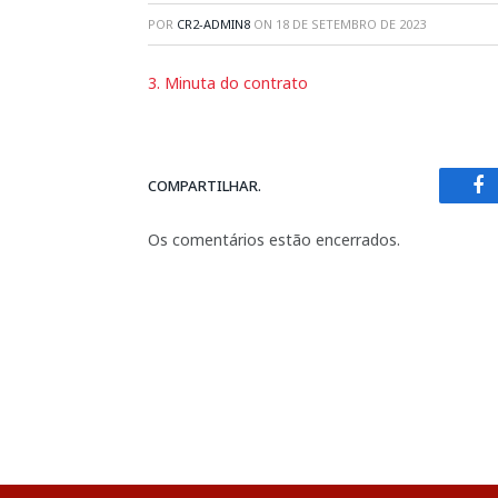
POR
CR2-ADMIN8
ON
18 DE SETEMBRO DE 2023
3. Minuta do contrato
COMPARTILHAR.
Fa
Os comentários estão encerrados.