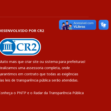
DESENVOLVIDO POR CR2
Muito mais que
criar site
ou
sistema para prefeituras
!
Realizamos uma
assessoria
completa, onde
garantimos em contrato que todas as exigências
das
leis de transparência pública
serão atendidas.
Conheça o
PNTP
e o
Radar da Transparência Pública