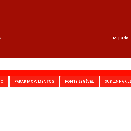
s
Mapa do S
CO
PARAR MOVIMENTOS
FONTE LEGÍVEL
SUBLINHAR L