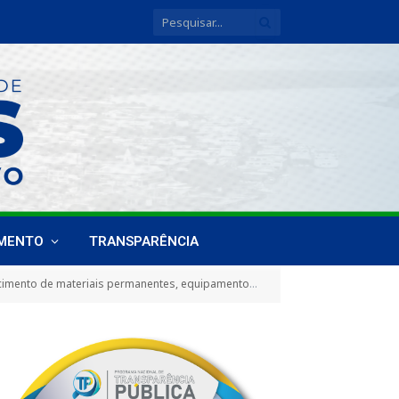
IMENTO
TRANSPARÊNCIA
e informática, a fim de atender às necessidades da Câmara Municipal de Breves/PA)