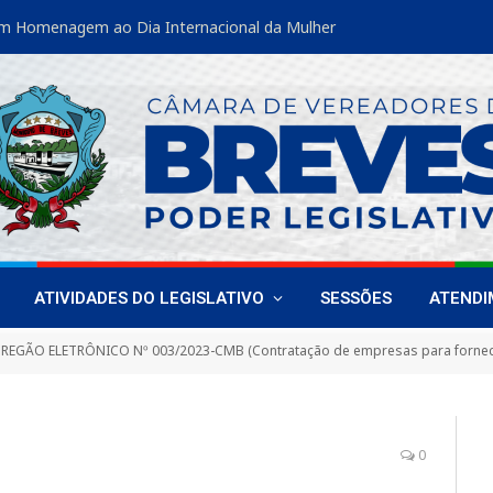
m Homenagem ao Dia Internacional da Mulher
ATIVIDADES DO LEGISLATIVO
SESSÕES
ATEND
REGÃO ELETRÔNICO Nº 003/2023-CMB (Contratação de empresas para fornecimento de materiais permanentes, equipamentos e periféricos d
0