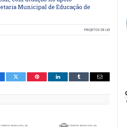
retaria Municipal de Educação de
PROJETOS DE LEI
cebook
Twitter
Pinterest
LinkedIn
Tumblr
E-
mail