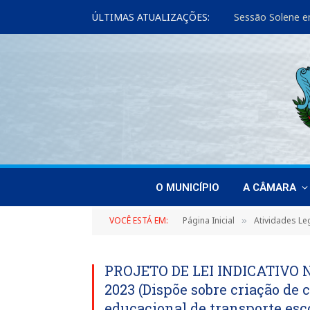
ÚLTIMAS ATUALIZAÇÕES:
Sessão Solene e
O MUNICÍPIO
A CÂMARA
VOCÊ ESTÁ EM:
Página Inicial
Atividades Leg
»
PROJETO DE LEI INDICATIVO N
2023 (Dispõe sobre criação de 
educacional de transporte esc