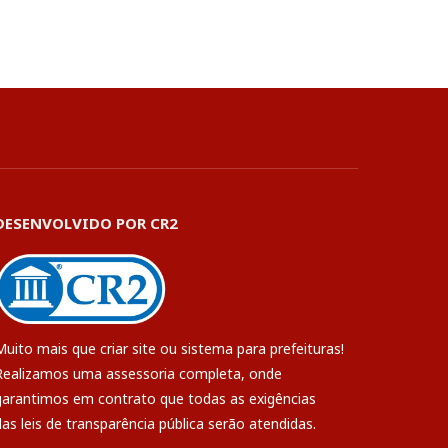
DESENVOLVIDO POR CR2
Muito mais que
criar site
ou
sistema para prefeituras
!
Realizamos uma
assessoria
completa, onde
garantimos em contrato que todas as exigências
das
leis de transparência pública
serão atendidas.