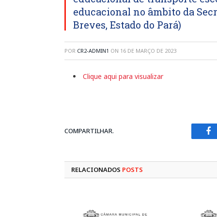
educacional no âmbito da Sec
Breves, Estado do Pará)
POR
CR2-ADMIN1
ON
16 DE MARÇO DE 2023
Clique aqui para visualizar
COMPARTILHAR.
Fa
RELACIONADOS
POSTS