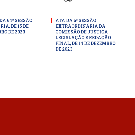
DA 64ª SESSÃO
ATA DA 6ª SESSÃO
IA, DE 15 DE
EXTRAORDINÁRIA DA
RO DE 2023
COMISSÃO DE JUSTIÇA
LEGISLAÇÃO E REDAÇÃO
FINAL, DE 14 DE DEZEMBRO
DE 2023