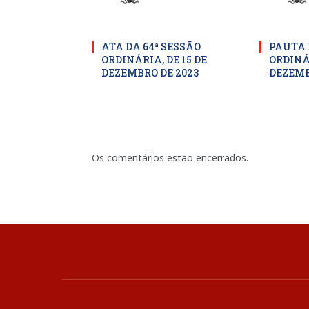
ATA DA 64ª SESSÃO
PAUTA 
ORDINÁRIA, DE 15 DE
ORDINÁR
DEZEMBRO DE 2023
DEZEMB
Os comentários estão encerrados.