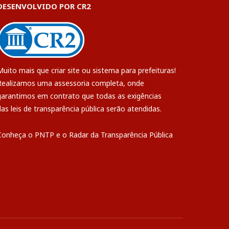
DESENVOLVIDO POR CR2
Muito mais que
criar site
ou
sistema para prefeituras
!
Realizamos uma
assessoria
completa, onde
garantimos em contrato que todas as exigências
das
leis de transparência pública
serão atendidas.
Conheça o
PNTP
e o
Radar da Transparência Pública