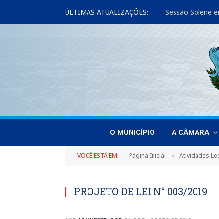
ÚLTIMAS ATUALIZAÇÕES:
Sessão Solene e
O MUNICÍPIO
A CÂMARA
VOCÊ ESTÁ EM:
Página Inicial
Atividades Leg
»
PROJETO DE LEI N° 003/2019