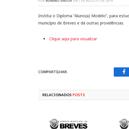
POR
ADMINISTRADOR
ON
7 DE AGOSTO DE 2019
Institui o Diploma “Aluno(a) Modelo”, para estu
município de Breves e dá outras providências.
Clique aqui para visualizar
COMPARTILHAR.
Fa
RELACIONADOS
POSTS