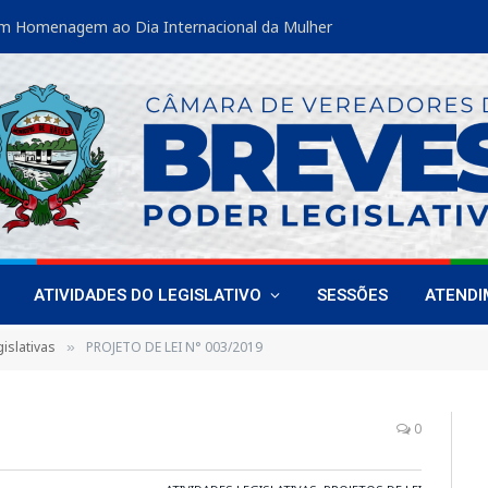
m Homenagem ao Dia Internacional da Mulher
ATIVIDADES DO LEGISLATIVO
SESSÕES
ATEND
islativas
PROJETO DE LEI N° 003/2019
»
0