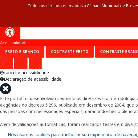
Todos os direitos reservados a Câmara Municipal de Breve
Acessibilidade
PRETO E BRANCO
CONTRASTE PRETO
CONTRASTE BRAN
A
A
A
cancelar acessibilidade
Declaração de acessibilidade
Este portal foi desenvolvido seguindo as diretrizes e a metodolog
exigências do decreto 5.296, publicado em dezembro de 2004, que tor
das pessoas com necessidades especiais, garantindo-lhes o pleno a
Além de validações automáticas, foram realizados testes em diverso
Nós usamos cookies para melhorar sua experiência de navegação