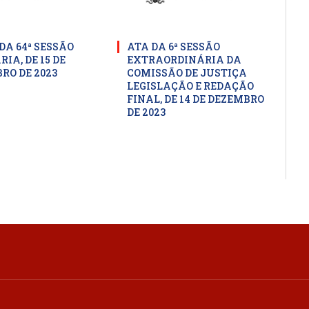
DA 64ª SESSÃO
ATA DA 6ª SESSÃO
IA, DE 15 DE
EXTRAORDINÁRIA DA
RO DE 2023
COMISSÃO DE JUSTIÇA
LEGISLAÇÃO E REDAÇÃO
FINAL, DE 14 DE DEZEMBRO
DE 2023