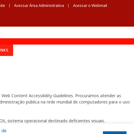
ite
Acessar Área Administrativa
Acessar o Webmail
INKS
Web Content Accessibility Guidelines. Procuramos atender as
 administração pública na rede mundial de computadores para o uso
X, sistema operacional destinado deficientes visuais.
a de