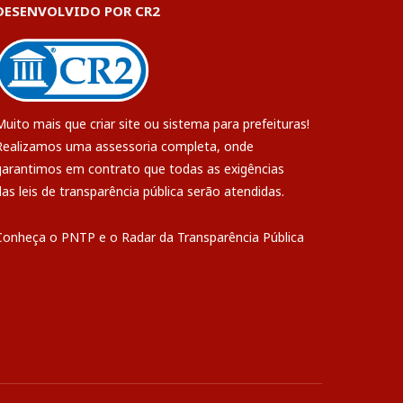
DESENVOLVIDO POR CR2
Muito mais que
criar site
ou
sistema para prefeituras
!
Realizamos uma
assessoria
completa, onde
garantimos em contrato que todas as exigências
das
leis de transparência pública
serão atendidas.
Conheça o
PNTP
e o
Radar da Transparência Pública