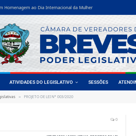
ATIVIDADES DO LEGISLATIVO
SESSÕES
ATEND
islativas
PROJETO DE LEI N° 003/2020
»
0