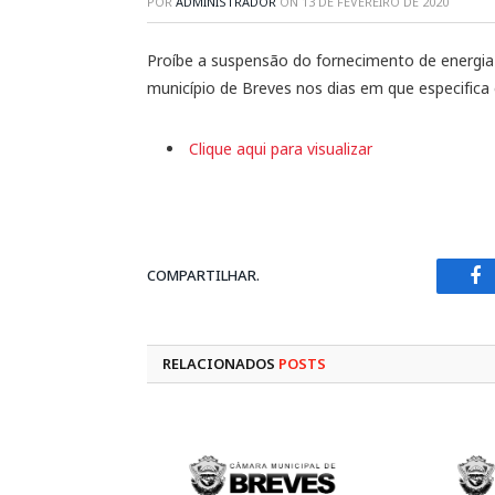
POR
ADMINISTRADOR
ON
13 DE FEVEREIRO DE 2020
Proíbe a suspensão do fornecimento de energia
município de Breves nos dias em que especifica 
Clique aqui para visualizar
COMPARTILHAR.
Fa
RELACIONADOS
POSTS