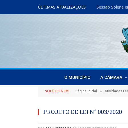
ÚLTIMAS ATUALIZAÇÕES:
O MUNICÍPIO
A CÂMARA
VOCÊ ESTÁ EM:
Página Inicial
Atividades Leg
»
PROJETO DE LEI N° 003/2020