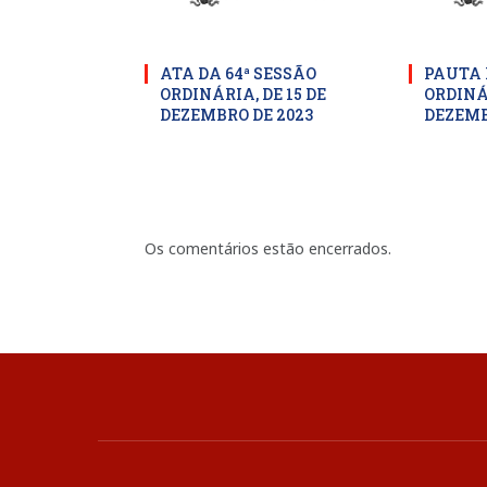
ATA DA 64ª SESSÃO
PAUTA 
ORDINÁRIA, DE 15 DE
ORDINÁR
DEZEMBRO DE 2023
DEZEMB
Os comentários estão encerrados.