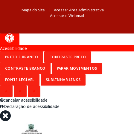
Mapa do Site
Acessar Área Administrativa
Acessar o Webmail
Acessibilidade
PRETO E BRANCO
CONTRASTE PRETO
CONTRASTE BRANCO
PARAR MOVIMENTOS
FONTE LEGÍVEL
SUBLINHAR LINKS
A
A
A
cancelar acessibilidade
Declaração de acessibilidade