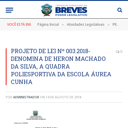
VOCÊ ESTÁ EM:
Página Inicial
Atividades Legislativas
PROJETO DE LEI N° 003/2018
»
»
PROJETO DE LEI Nº 003.2018-
0
DENOMINA DE HERON MACHADO
DA SILVA, A QUADRA
POLIESPORTIVA DA ESCOLA ÁUREA
CUNHA
POR
ADMINISTRADOR
ON
14 DE AGOSTO DE 2018