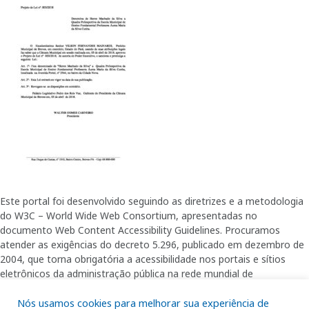
Este portal foi desenvolvido seguindo as diretrizes e a metodologia
do W3C – World Wide Web Consortium, apresentadas no
documento Web Content Accessibility Guidelines. Procuramos
atender as exigências do decreto 5.296, publicado em dezembro de
2004, que torna obrigatória a acessibilidade nos portais e sítios
eletrônicos da administração pública na rede mundial de
computadores para o uso das pessoas com necessidades especiais,
Nós usamos cookies para melhorar sua experiência de
garantindo-lhes o pleno acesso aos conteúdos disponíveis.