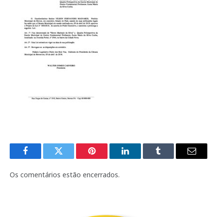
Facebook
Twitter
Pinterest
LinkedIn
Tumblr
E-
mail
Os comentários estão encerrados.