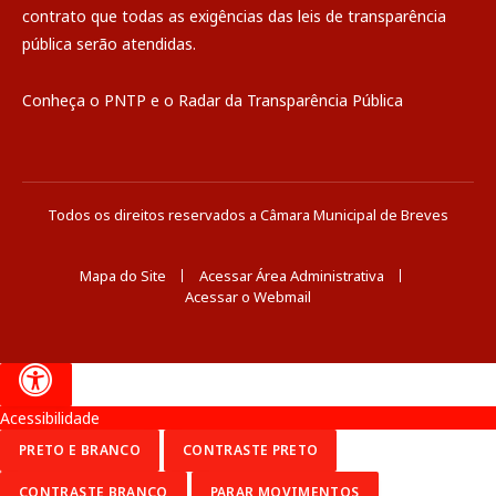
contrato que todas as exigências das
leis de transparência
pública
serão atendidas.
Conheça o
PNTP
e o
Radar da Transparência Pública
Todos os direitos reservados a Câmara Municipal de Breves
Mapa do Site
Acessar Área Administrativa
Acessar o Webmail
Acessibilidade
PRETO E BRANCO
CONTRASTE PRETO
CONTRASTE BRANCO
PARAR MOVIMENTOS