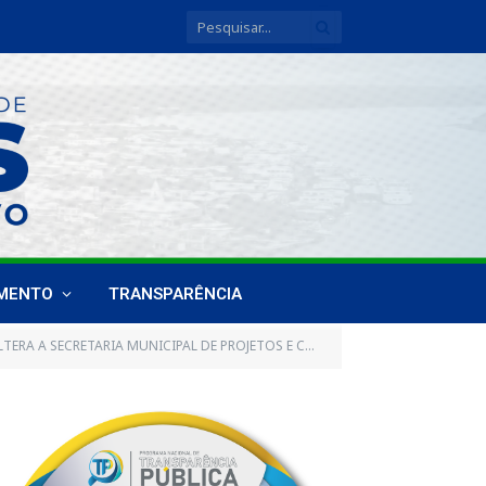
IMENTO
TRANSPARÊNCIA
ERA A SECRETARIA MUNICIPAL DE PROJETOS E CONVENIOS