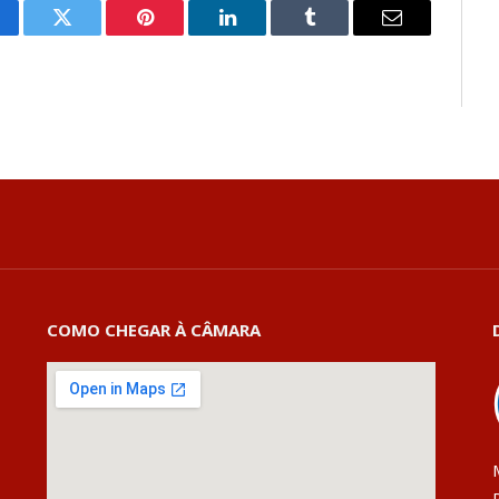
cebook
Twitter
Pinterest
LinkedIn
Tumblr
E-
mail
COMO CHEGAR À CÂMARA