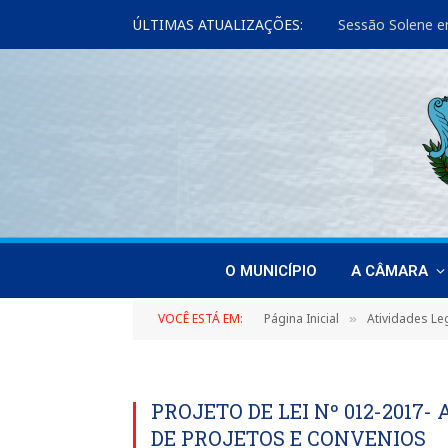
ÚLTIMAS ATUALIZAÇÕES:
Sessão Solene e
O MUNICÍPIO
A CÂMARA
VOCÊ ESTÁ EM:
Página Inicial
Atividades Leg
»
PROJETO DE LEI Nº 012-2017
DE PROJETOS E CONVENIOS