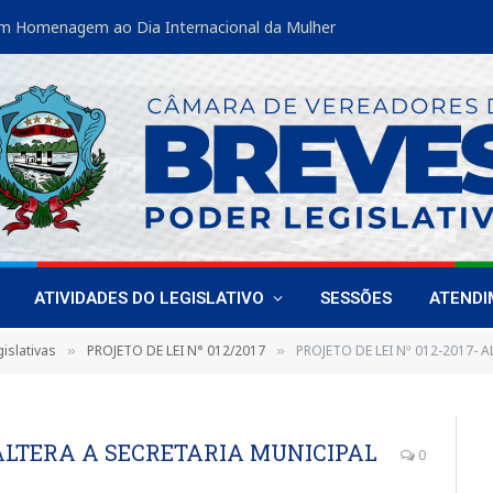
m Homenagem ao Dia Internacional da Mulher
ATIVIDADES DO LEGISLATIVO
SESSÕES
ATEND
islativas
PROJETO DE LEI N° 012/2017
PROJETO DE LEI Nº 012-2017- ALT
»
»
- ALTERA A SECRETARIA MUNICIPAL
0