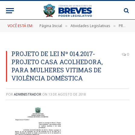
VOCÊ ESTÁ EM:
Página Inicial
Atividades Legislativas
PROJETO DE LEI N° 014/2017
»
»
PROJETO DE LEI Nº 014.2017-
0
PROJETO CASA ACOLHEDORA,
PARA MULHERES VITIMAS DE
VIOLÊNCIA DOMÉSTICA
POR
ADMINISTRADOR
ON
13 DE AGOSTO DE 2018