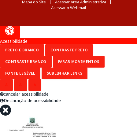
Mapa do Site
Acessar Área Administrativa
Acessar o Webmail
Acessibilidade
PRETO E BRANCO
CONTRASTE PRETO
CONTRASTE BRANCO
PARAR MOVIMENTOS
FONTE LEGÍVEL
SUBLINHAR LINKS
A
A
A
cancelar acessibilidade
Declaração de acessibilidade