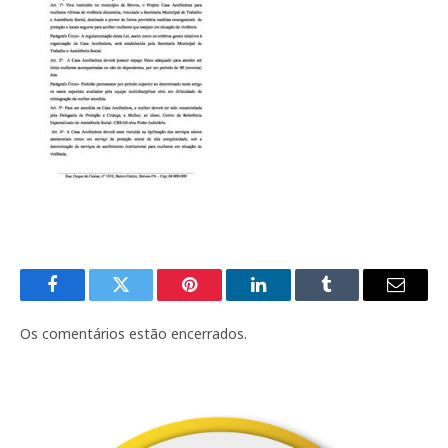
Facebook
Twitter
Pinterest
LinkedIn
Tumblr
E-
mail
Os comentários estão encerrados.