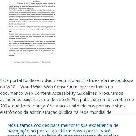
Este portal foi desenvolvido seguindo as diretrizes e a metodologia
do W3C – World Wide Web Consortium, apresentadas no
documento Web Content Accessibility Guidelines. Procuramos
atender as exigências do decreto 5.296, publicado em dezembro de
2004, que torna obrigatória a acessibilidade nos portais e sítios
eletrônicos da administração pública na rede mundial de
computadores para o uso das pessoas com necessidades especiais,
Nós usamos cookies para melhorar sua experiência de
garantindo-lhes o pleno acesso aos conteúdos disponíveis.
navegação no portal. Ao utilizar nosso portal, você