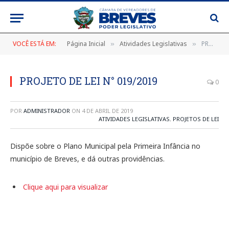
VOCÊ ESTÁ EM:
Página Inicial
Atividades Legislativas
PROJETO DE LEI N° 019/2019
»
»
PROJETO DE LEI N° 019/2019
0
POR
ADMINISTRADOR
ON
4 DE ABRIL DE 2019
ATIVIDADES LEGISLATIVAS
,
PROJETOS DE LEI
Dispõe sobre o Plano Municipal pela Primeira Infância no
município de Breves, e dá outras providências.
Clique aqui para visualizar