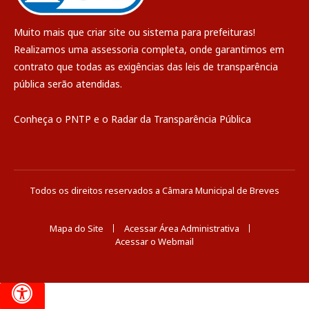
Muito mais que
criar site
ou
sistema para prefeituras
!
Realizamos uma
assessoria
completa, onde garantimos em
contrato que todas as exigências das
leis de transparência
pública
serão atendidas.
Conheça o
PNTP
e o
Radar da Transparência Pública
Todos os direitos reservados a Câmara Municipal de Breves
Mapa do Site
Acessar Área Administrativa
Acessar o Webmail