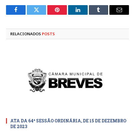
Facebook
Twitter
Pinterest
LinkedIn
Tumblr
E-
mail
RELACIONADOS
POSTS
ATA DA 64ª SESSÃO ORDINÁRIA, DE 15 DE DEZEMBRO
DE 2023