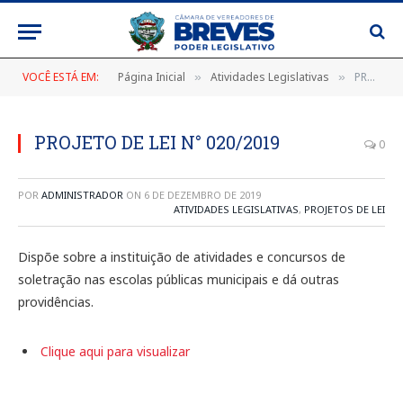
VOCÊ ESTÁ EM:
Página Inicial
Atividades Legislativas
PROJETO DE LEI N° 020/2019
»
»
PROJETO DE LEI N° 020/2019
0
POR
ADMINISTRADOR
ON
6 DE DEZEMBRO DE 2019
ATIVIDADES LEGISLATIVAS
,
PROJETOS DE LEI
Dispõe sobre a instituição de atividades e concursos de
soletração nas escolas públicas municipais e dá outras
providências.
Clique aqui para visualizar