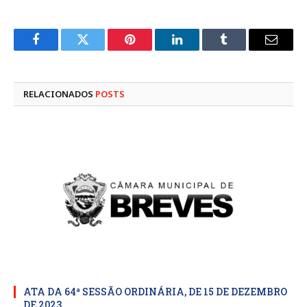
Facebook
Twitter
Pinterest
LinkedIn
Tumblr
E-
mail
RELACIONADOS
POSTS
ATA DA 64ª SESSÃO ORDINÁRIA, DE 15 DE DEZEMBRO
DE 2023