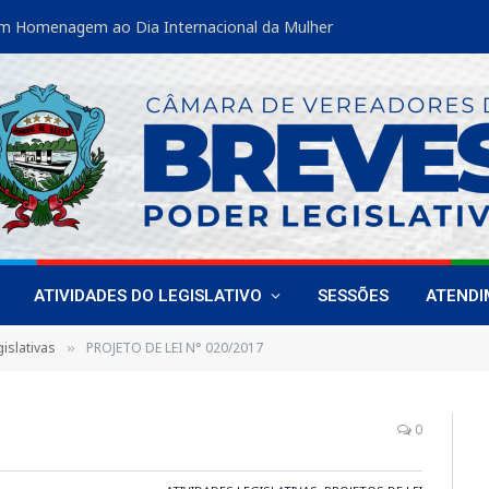
m Homenagem ao Dia Internacional da Mulher
ATIVIDADES DO LEGISLATIVO
SESSÕES
ATEND
islativas
PROJETO DE LEI N° 020/2017
»
0