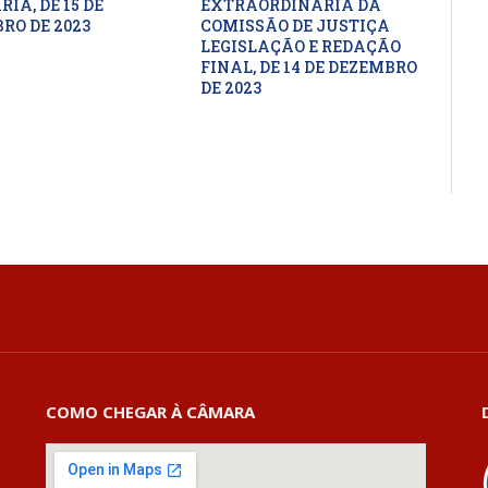
IA, DE 15 DE
EXTRAORDINÁRIA DA
RO DE 2023
COMISSÃO DE JUSTIÇA
LEGISLAÇÃO E REDAÇÃO
FINAL, DE 14 DE DEZEMBRO
DE 2023
COMO CHEGAR À CÂMARA