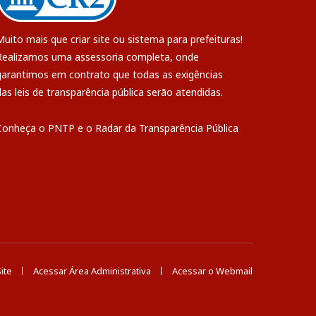
Muito mais que
criar site
ou
sistema para prefeituras
!
Realizamos uma
assessoria
completa, onde
garantimos em contrato que todas as exigências
das
leis de transparência pública
serão atendidas.
Conheça o
PNTP
e o
Radar da Transparência Pública
ite
Acessar Área Administrativa
Acessar o Webmail