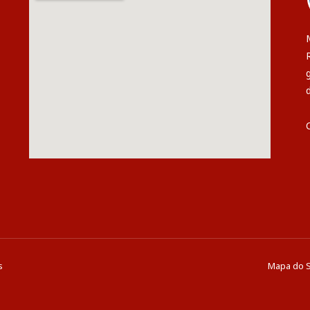
s
Mapa do S