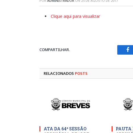
POR
ADMINISTRADOR
ON
25 DE AGOSTO DE 2017
Clique aqui para visualizar
COMPARTILHAR.
Fa
RELACIONADOS
POSTS
ATA DA 64ª SESSÃO
PAUTA 