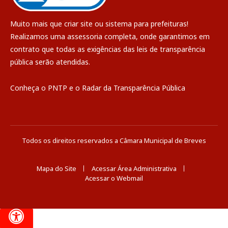
Muito mais que
criar site
ou
sistema para prefeituras
!
Realizamos uma
assessoria
completa, onde garantimos em
contrato que todas as exigências das
leis de transparência
pública
serão atendidas.
Conheça o
PNTP
e o
Radar da Transparência Pública
Todos os direitos reservados a Câmara Municipal de Breves
Mapa do Site
Acessar Área Administrativa
Acessar o Webmail