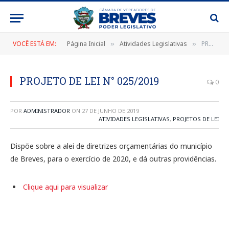
VOCÊ ESTÁ EM:
Página Inicial
Atividades Legislativas
PROJETO DE LEI N° 025/2019
»
»
PROJETO DE LEI N° 025/2019
0
POR
ADMINISTRADOR
ON
27 DE JUNHO DE 2019
ATIVIDADES LEGISLATIVAS
,
PROJETOS DE LEI
Dispõe sobre a alei de diretrizes orçamentárias do município
de Breves, para o exercício de 2020, e dá outras providências.
Clique aqui para visualizar