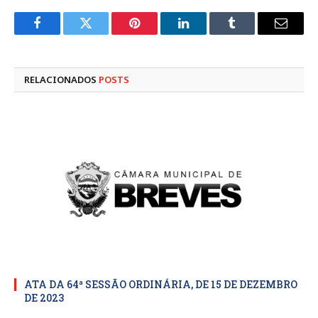
Facebook
Twitter
Pinterest
LinkedIn
Tumblr
E-
mail
RELACIONADOS
POSTS
ATA DA 64ª SESSÃO ORDINÁRIA, DE 15 DE DEZEMBRO
DE 2023