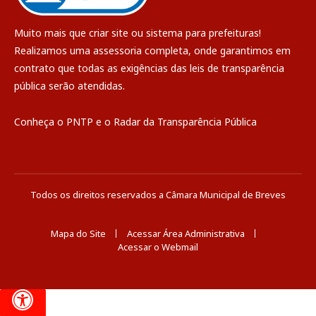
Muito mais que
criar site
ou
sistema para prefeituras
!
Realizamos uma
assessoria
completa, onde garantimos em
contrato que todas as exigências das
leis de transparência
pública
serão atendidas.
Conheça o
PNTP
e o
Radar da Transparência Pública
Todos os direitos reservados a Câmara Municipal de Breves
Mapa do Site
Acessar Área Administrativa
Acessar o Webmail