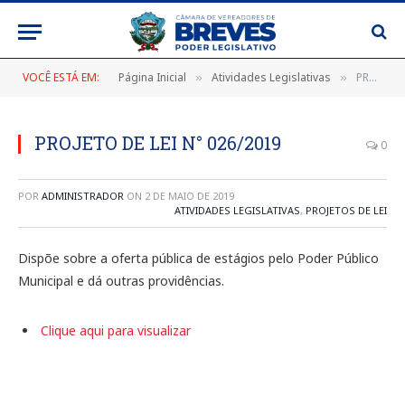
VOCÊ ESTÁ EM:
Página Inicial
Atividades Legislativas
PROJETO DE LEI N° 026/2019
»
»
PROJETO DE LEI N° 026/2019
0
POR
ADMINISTRADOR
ON
2 DE MAIO DE 2019
ATIVIDADES LEGISLATIVAS
,
PROJETOS DE LEI
Dispõe sobre a oferta pública de estágios pelo Poder Público
Municipal e dá outras providências.
Clique aqui para visualizar