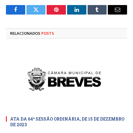
Facebook
Twitter
Pinterest
LinkedIn
Tumblr
E-
mail
RELACIONADOS
POSTS
ATA DA 64ª SESSÃO ORDINÁRIA, DE 15 DE DEZEMBRO
DE 2023