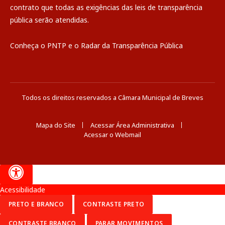
contrato que todas as exigências das
leis de transparência
pública
serão atendidas.
Conheça o
PNTP
e o
Radar da Transparência Pública
Todos os direitos reservados a Câmara Municipal de Breves
Mapa do Site
Acessar Área Administrativa
Acessar o Webmail
Acessibilidade
PRETO E BRANCO
CONTRASTE PRETO
CONTRASTE BRANCO
PARAR MOVIMENTOS