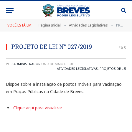
VOCÊ ESTÁ EM:
Página Inicial
Atividades Legislativas
PROJETO DE LEI N° 027/2019
»
»
PROJETO DE LEI N° 027/2019
0
POR
ADMINISTRADOR
ON
3 DE MAIO DE 2019
ATIVIDADES LEGISLATIVAS
,
PROJETOS DE LEI
Dispõe sobre a instalação de postos móveis para vacinação
em Praças Públicas na Cidade de Breves.
Clique aqui para visualizar