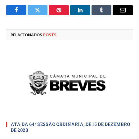
Facebook
Twitter
Pinterest
LinkedIn
Tumblr
E-
mail
RELACIONADOS
POSTS
ATA DA 64ª SESSÃO ORDINÁRIA, DE 15 DE DEZEMBRO
DE 2023