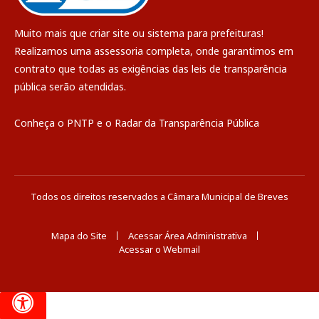
Muito mais que
criar site
ou
sistema para prefeituras
!
Realizamos uma
assessoria
completa, onde garantimos em
contrato que todas as exigências das
leis de transparência
pública
serão atendidas.
Conheça o
PNTP
e o
Radar da Transparência Pública
Todos os direitos reservados a Câmara Municipal de Breves
Mapa do Site
Acessar Área Administrativa
Acessar o Webmail