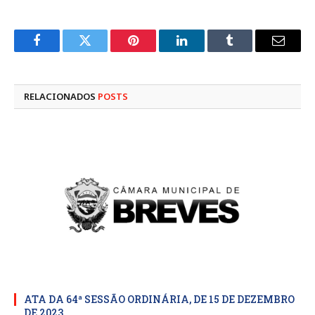
Facebook
Twitter
Pinterest
LinkedIn
Tumblr
E-
mail
RELACIONADOS
POSTS
ATA DA 64ª SESSÃO ORDINÁRIA, DE 15 DE DEZEMBRO
DE 2023