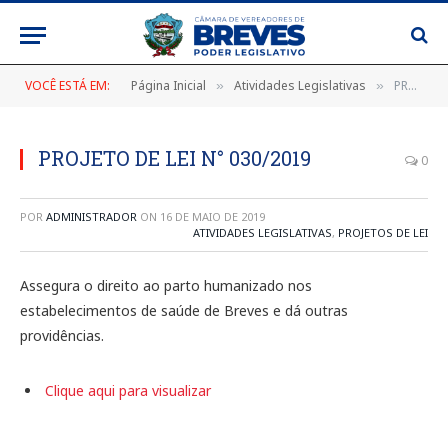
VOCÊ ESTÁ EM:
Página Inicial
Atividades Legislativas
PROJETO DE LEI N° 030/2019
»
»
PROJETO DE LEI N° 030/2019
0
POR
ADMINISTRADOR
ON
16 DE MAIO DE 2019
ATIVIDADES LEGISLATIVAS
,
PROJETOS DE LEI
Assegura o direito ao parto humanizado nos
estabelecimentos de saúde de Breves e dá outras
providências.
Clique aqui para visualizar