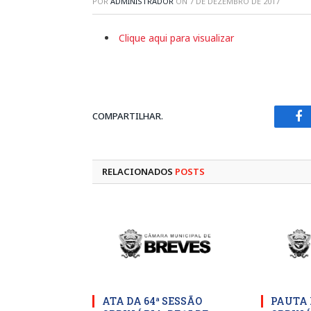
POR
ADMINISTRADOR
ON
7 DE DEZEMBRO DE 2017
Clique aqui para visualizar
COMPARTILHAR.
Fa
RELACIONADOS
POSTS
ATA DA 64ª SESSÃO
PAUTA 