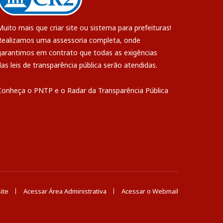
Muito mais que
criar site
ou
sistema para prefeituras
!
Realizamos uma
assessoria
completa, onde
garantimos em contrato que todas as exigências
das
leis de transparência pública
serão atendidas.
Conheça o
PNTP
e o
Radar da Transparência Pública
ite
Acessar Área Administrativa
Acessar o Webmail