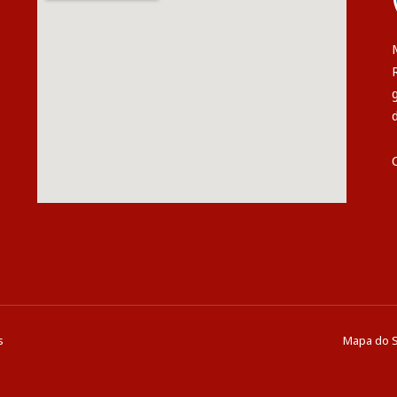
s
Mapa do S