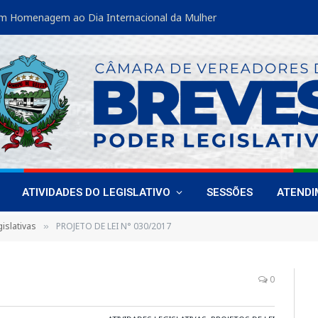
m Homenagem ao Dia Internacional da Mulher
ATIVIDADES DO LEGISLATIVO
SESSÕES
ATEND
islativas
PROJETO DE LEI N° 030/2017
»
0