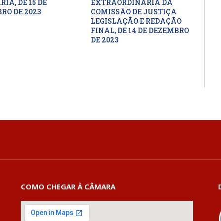
IA, DE 15 DE
EXTRAORDINÁRIA DA
RO DE 2023
COMISSÃO DE JUSTIÇA
LEGISLAÇÃO E REDAÇÃO
FINAL, DE 14 DE DEZEMBRO
DE 2023
COMO CHEGAR À CÂMARA