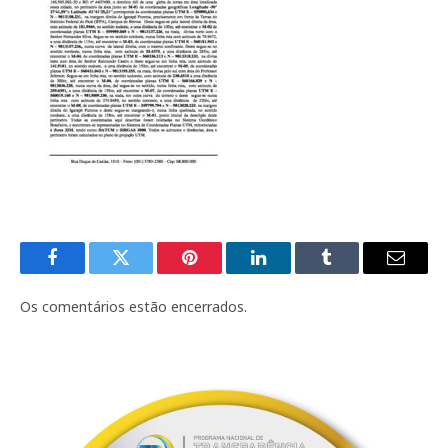
Facebook
Twitter
Pinterest
LinkedIn
Tumblr
E-
mail
Os comentários estão encerrados.