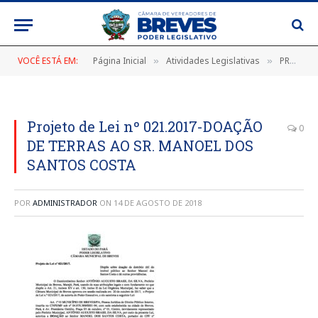
VOCÊ ESTÁ EM:
Página Inicial
Atividades Legislativas
PROJETO DE LEI N° 021/2017
»
»
Projeto de Lei nº 021.2017-DOAÇÃO
0
DE TERRAS AO SR. MANOEL DOS
SANTOS COSTA
POR
ADMINISTRADOR
ON
14 DE AGOSTO DE 2018