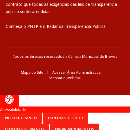
contrato que todas as exigências das
leis de transparência
pública
serão atendidas.
Conheça o
PNTP
e o
Radar da Transparência Pública
Todos os direitos reservados a Câmara Municipal de Breves
Mapa do Site
Acessar Área Administrativa
Acessar o Webmail
Acessibilidade
PRETO E BRANCO
CONTRASTE PRETO
CONTRASTE BRANCO
PARAR MOVIMENTOS