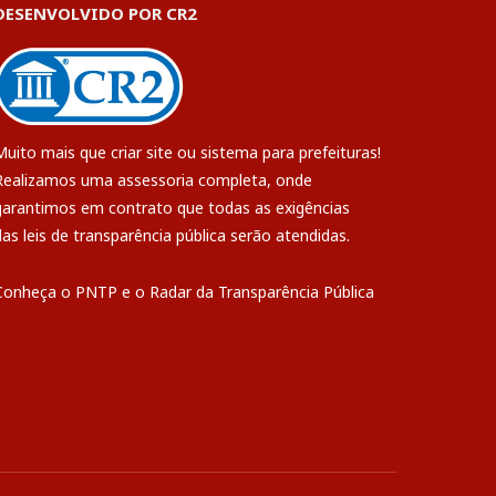
DESENVOLVIDO POR CR2
Muito mais que
criar site
ou
sistema para prefeituras
!
Realizamos uma
assessoria
completa, onde
garantimos em contrato que todas as exigências
das
leis de transparência pública
serão atendidas.
Conheça o
PNTP
e o
Radar da Transparência Pública