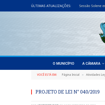
ÚLTIMAS ATUALIZAÇÕES:
Sessão Solene e
O MUNICÍPIO
A CÂMARA
VOCÊ ESTÁ EM:
Página Inicial
Atividades Leg
»
PROJETO DE LEI N° 040/2019