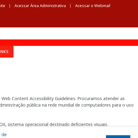
ite
Acessar Área Administrativa
Acessar o Webmail
INKS
Web Content Accessibility Guidelines. Procuramos atender as
 administração pública na rede mundial de computadores para o uso
X, sistema operacional destinado deficientes visuais.
a de