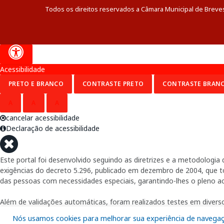
Todos os direitos reservados a Câmara Municipal de Breve
Acessibilidade
PRETO E BRANCO
CONTRASTE PRETO
CONTRASTE BRAN
A
A
A
cancelar acessibilidade
Declaração de acessibilidade
Este portal foi desenvolvido seguindo as diretrizes e a metodolog
exigências do decreto 5.296, publicado em dezembro de 2004, que tor
das pessoas com necessidades especiais, garantindo-lhes o pleno a
Além de validações automáticas, foram realizados testes em diverso
Nós usamos cookies para melhorar sua experiência de navegação