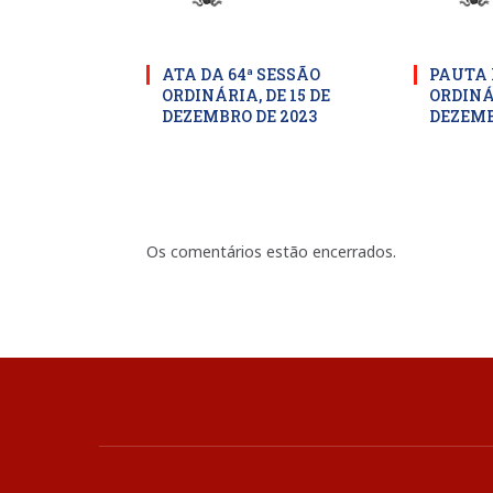
ATA DA 64ª SESSÃO
PAUTA 
ORDINÁRIA, DE 15 DE
ORDINÁR
DEZEMBRO DE 2023
DEZEMB
Os comentários estão encerrados.