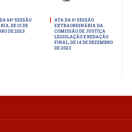
DA 64ª SESSÃO
ATA DA 6ª SESSÃO
IA, DE 15 DE
EXTRAORDINÁRIA DA
RO DE 2023
COMISSÃO DE JUSTIÇA
LEGISLAÇÃO E REDAÇÃO
FINAL, DE 14 DE DEZEMBRO
DE 2023