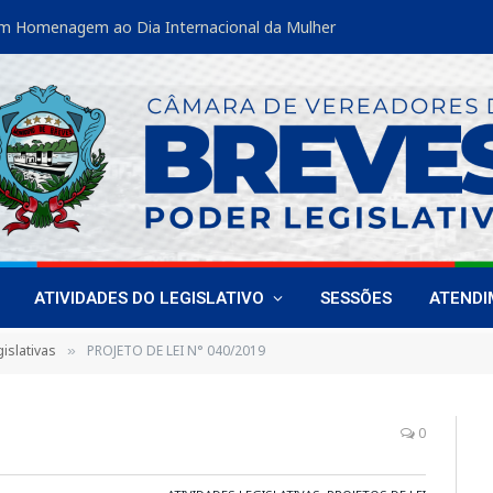
m Homenagem ao Dia Internacional da Mulher
ATIVIDADES DO LEGISLATIVO
SESSÕES
ATEND
islativas
PROJETO DE LEI N° 040/2019
»
0