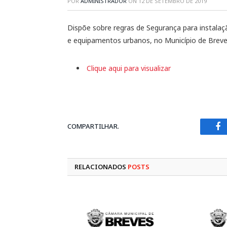
POR
ADMINISTRADOR
ON
12 DE SETEMBRO DE 2019
Dispõe sobre regras de Segurança para instalaç
e equipamentos urbanos, no Município de Breves
Clique aqui para visualizar
COMPARTILHAR.
Fa
RELACIONADOS
POSTS