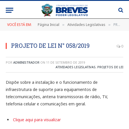
VOCÊ ESTÁ EM:
Página Inicial
Atividades Legislativas
PROJETO DE LEI N° 058/2019
»
»
PROJETO DE LEI N° 058/2019
0
POR
ADMINISTRADOR
ON
11 DE SETEMBRO DE 2019
ATIVIDADES LEGISLATIVAS
,
PROJETOS DE LEI
Dispõe sobre a instalação e o funcionamento de
infraestrutura de suporte para equipamentos de
telecomunicações, antena transmissoras de rádio, TV,
telefonia celular e comunicações em geral.
Clique aqui para visualizar