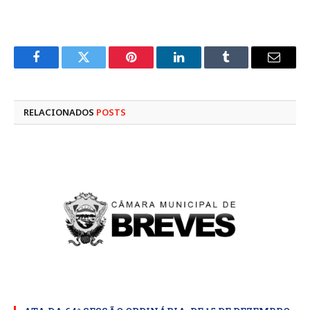
Facebook
Twitter
Pinterest
LinkedIn
Tumblr
E-
mail
RELACIONADOS
POSTS