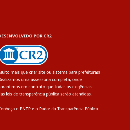
DESENVOLVIDO POR CR2
Muito mais que
criar site
ou
sistema para prefeituras
!
Realizamos uma
assessoria
completa, onde
garantimos em contrato que todas as exigências
das
leis de transparência pública
serão atendidas.
Conheça o
PNTP
e o
Radar da Transparência Pública