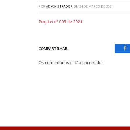
POR
ADMINISTRADOR
ON
24 DE MARÇO DE 2021
Proj Lei nº 005 de 2021
COMPARTILHAR.
Fa
Os comentários estão encerrados.