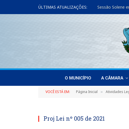
ÚLTIMAS ATUALIZAÇÕES:
Sessão Solene e
O MUNICÍPIO
A CÂMARA
VOCÊ ESTÁ EM:
Página Inicial
Atividades Leg
»
Proj Lei nº 005 de 2021