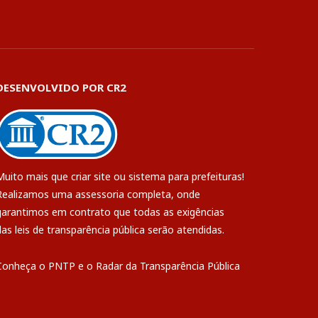
DESENVOLVIDO POR CR2
Muito mais que
criar site
ou
sistema para prefeituras
!
Realizamos uma
assessoria
completa, onde
garantimos em contrato que todas as exigências
das
leis de transparência pública
serão atendidas.
Conheça o
PNTP
e o
Radar da Transparência Pública