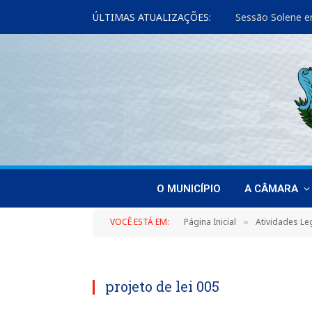
ÚLTIMAS ATUALIZAÇÕES:
Sessão Solene e
O MUNICÍPIO
A CÂMARA
VOCÊ ESTÁ EM:
Página Inicial
Atividades Leg
»
projeto de lei 005