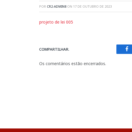
POR
CR2-ADMIN8
ON
17 DE OUTUBRO DE 2023
projeto de lei 005
COMPARTILHAR.
Fa
Os comentários estão encerrados.