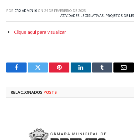
POR
CR2-ADMIN10
ON
24 DE FEVEREIRO DE 2023
ATIVIDADES LEGISLATIVAS
,
PROJETOS DE LEI
Clique aqui para visualizar
Facebook
Twitter
Pinterest
LinkedIn
Tumblr
E-
mail
RELACIONADOS
POSTS