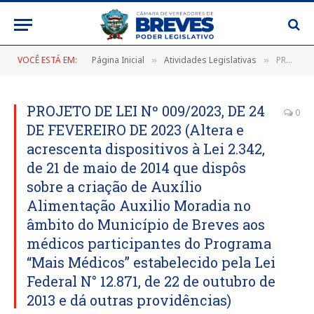
VOCÊ ESTÁ EM:
Página Inicial
Atividades Legislativas
PROJETO DE LEI Nº 009/2023, DE 24 DE FEVEREIRO DE 2023 (Altera e acrescenta dispositivos à Lei 2.342, de 21 de maio de 2014 que dispôs sobre a criação de Auxílio Alimentação Auxilio Moradia no âmbito do Município de Breves aos médicos participantes do Programa “Mais Médicos” estabelecido pela Lei Federal N° 12.871, de 22 de outubro de 2013 e dá outras providências)
»
»
PROJETO DE LEI Nº 009/2023, DE 24
0
DE FEVEREIRO DE 2023 (Altera e
acrescenta dispositivos à Lei 2.342,
de 21 de maio de 2014 que dispôs
sobre a criação de Auxílio
Alimentação Auxilio Moradia no
âmbito do Município de Breves aos
médicos participantes do Programa
“Mais Médicos” estabelecido pela Lei
Federal N° 12.871, de 22 de outubro de
2013 e dá outras providências)