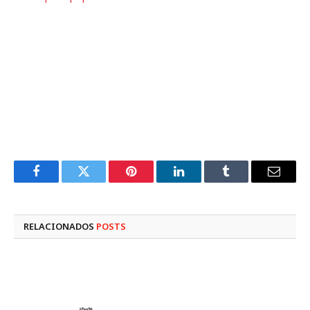
Facebook
Twitter
Pinterest
LinkedIn
Tumblr
E-
mail
RELACIONADOS
POSTS