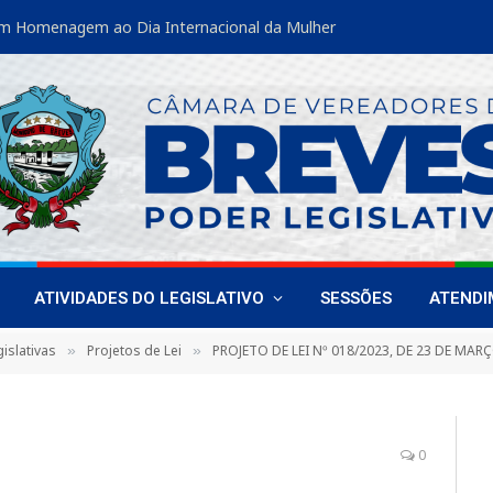
m Homenagem ao Dia Internacional da Mulher
ATIVIDADES DO LEGISLATIVO
SESSÕES
ATEND
islativas
Projetos de Lei
PROJETO DE LEI Nº 018/2023, DE 23 DE MARÇO DE 2023 (Dispõe sobre a obrigatoriedade das Entidades e Empresas Organizadoras de Eventos se resp
»
»
0