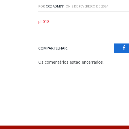
POR
CR2-ADMIN1
ON
2 DE FEVEREIRO DE 2024
pl 018
COMPARTILHAR.
Fa
Os comentários estão encerrados.