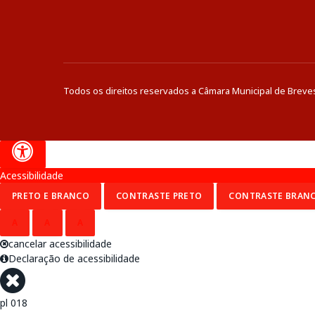
Todos os direitos reservados a Câmara Municipal de Breve
Acessibilidade
PRETO E BRANCO
CONTRASTE PRETO
CONTRASTE BRAN
A
A
A
cancelar acessibilidade
Declaração de acessibilidade
pl 018