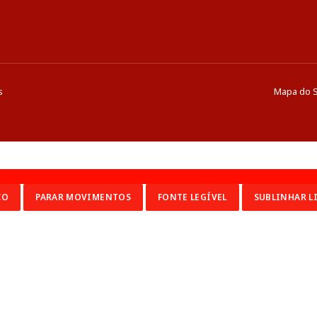
s
Mapa do S
CO
PARAR MOVIMENTOS
FONTE LEGÍVEL
SUBLINHAR L