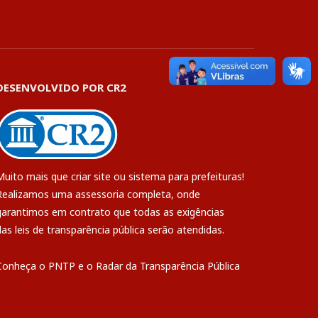
DESENVOLVIDO POR CR2
Muito mais que
criar site
ou
sistema para prefeituras
!
Realizamos uma
assessoria
completa, onde
garantimos em contrato que todas as exigências
das
leis de transparência pública
serão atendidas.
Conheça o
PNTP
e o
Radar da Transparência Pública