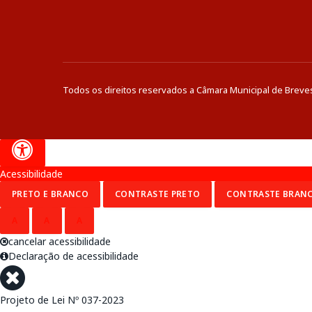
Todos os direitos reservados a Câmara Municipal de Breve
Acessibilidade
PRETO E BRANCO
CONTRASTE PRETO
CONTRASTE BRAN
A
A
A
cancelar acessibilidade
Declaração de acessibilidade
Projeto de Lei Nº 037-2023