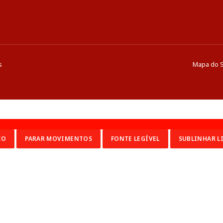
s
Mapa do S
CO
PARAR MOVIMENTOS
FONTE LEGÍVEL
SUBLINHAR L