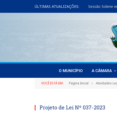
ÚLTIMAS ATUALIZAÇÕES:
Sessão Solene e
O MUNICÍPIO
A CÂMARA
VOCÊ ESTÁ EM:
Página Inicial
Atividades Leg
»
Projeto de Lei Nº 037-2023