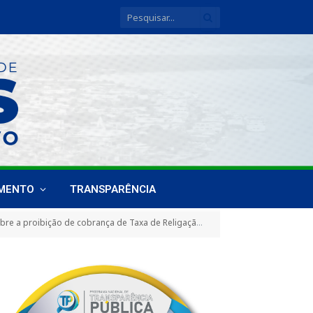
IMENTO
TRANSPARÊNCIA
e Corte e Taxa de Urgência, no fornecimento de energia elétrica e dá outras providências)