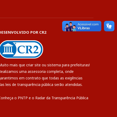
DESENVOLVIDO POR CR2
Muito mais que
criar site
ou
sistema para prefeituras
!
Realizamos uma
assessoria
completa, onde
garantimos em contrato que todas as exigências
das
leis de transparência pública
serão atendidas.
Conheça o
PNTP
e o
Radar da Transparência Pública