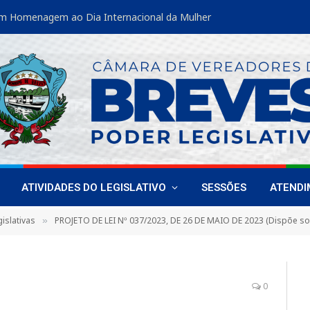
m Homenagem ao Dia Internacional da Mulher
ATIVIDADES DO LEGISLATIVO
SESSÕES
ATEND
islativas
PROJETO DE LEI Nº 037/2023, DE 26 DE MAIO DE 2023 (Dispõe sobre a proibição de cobrança de Taxa de Religação, Taxa d
»
0