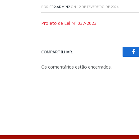
POR
CR2-ADMIN2
ON
12 DE FEVEREIRO DE 2024
Projeto de Lei Nº 037-2023
COMPARTILHAR.
Fa
Os comentários estão encerrados.