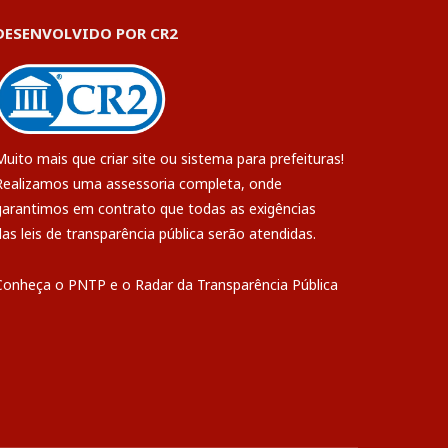
DESENVOLVIDO POR CR2
Muito mais que
criar site
ou
sistema para prefeituras
!
Realizamos uma
assessoria
completa, onde
garantimos em contrato que todas as exigências
das
leis de transparência pública
serão atendidas.
Conheça o
PNTP
e o
Radar da Transparência Pública