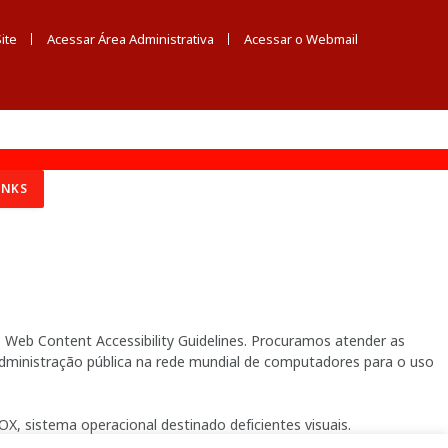
ite
Acessar Área Administrativa
Acessar o Webmail
INKS
Web Content Accessibility Guidelines. Procuramos atender as
 administração pública na rede mundial de computadores para o uso
X, sistema operacional destinado deficientes visuais.