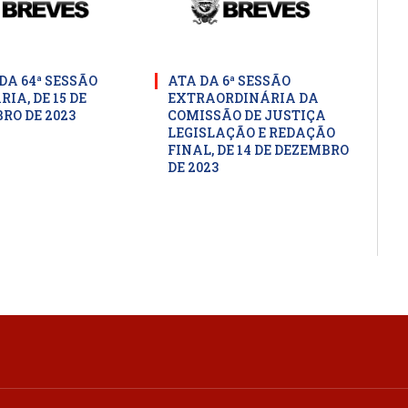
DA 64ª SESSÃO
ATA DA 6ª SESSÃO
IA, DE 15 DE
EXTRAORDINÁRIA DA
RO DE 2023
COMISSÃO DE JUSTIÇA
LEGISLAÇÃO E REDAÇÃO
FINAL, DE 14 DE DEZEMBRO
DE 2023