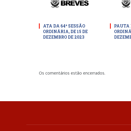
ATA DA 64ª SESSÃO
PAUTA 
ORDINÁRIA, DE 15 DE
ORDINÁR
DEZEMBRO DE 2023
DEZEMB
Os comentários estão encerrados.