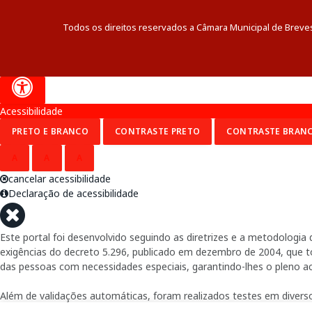
Todos os direitos reservados a Câmara Municipal de Breve
Acessibilidade
PRETO E BRANCO
CONTRASTE PRETO
CONTRASTE BRAN
A
A
A
cancelar acessibilidade
Declaração de acessibilidade
Este portal foi desenvolvido seguindo as diretrizes e a metodolog
exigências do decreto 5.296, publicado em dezembro de 2004, que tor
das pessoas com necessidades especiais, garantindo-lhes o pleno a
Além de validações automáticas, foram realizados testes em diverso