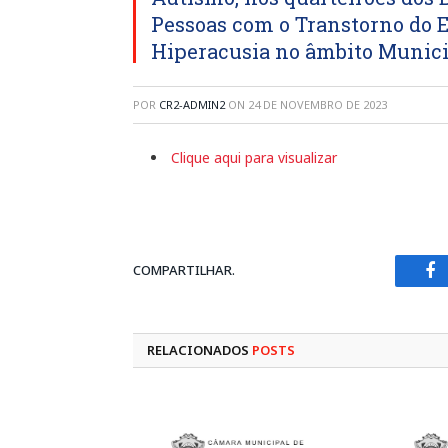
Pessoas com o Transtorno do E
Hiperacusia no âmbito Munici
POR
CR2-ADMIN2
ON
24 DE NOVEMBRO DE 2023
Clique aqui para visualizar
COMPARTILHAR.
Fa
RELACIONADOS
POSTS