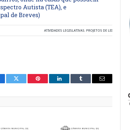
spectro Autista (TEA), e
pal de Breves)
ATIVIDADES LEGISLATIVAS
,
PROJETOS DE LEI
cebook
Twitter
Pinterest
LinkedIn
Tumblr
E-
mail