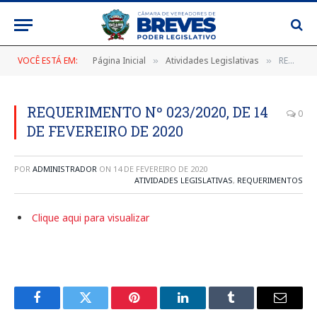
VOCÊ ESTÁ EM:
Página Inicial
Atividades Legislativas
REQUERIMENTO Nº 023/2020, DE 14 DE FEVEREIRO DE 2020
»
»
REQUERIMENTO Nº 023/2020, DE 14
0
DE FEVEREIRO DE 2020
POR
ADMINISTRADOR
ON
14 DE FEVEREIRO DE 2020
ATIVIDADES LEGISLATIVAS
,
REQUERIMENTOS
Clique aqui para visualizar
Facebook
Twitter
Pinterest
LinkedIn
Tumblr
E-