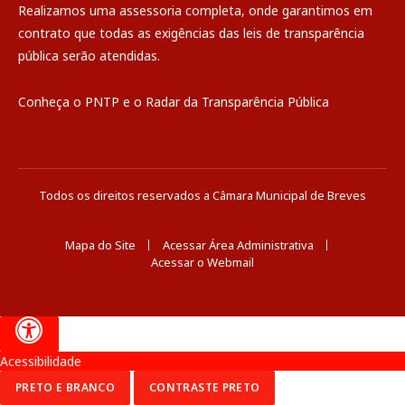
Realizamos uma
assessoria
completa, onde garantimos em
contrato que todas as exigências das
leis de transparência
pública
serão atendidas.
Conheça o
PNTP
e o
Radar da Transparência Pública
Todos os direitos reservados a Câmara Municipal de Breves
Mapa do Site
Acessar Área Administrativa
Acessar o Webmail
Acessibilidade
PRETO E BRANCO
CONTRASTE PRETO