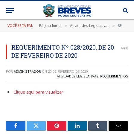
VOCÊ ESTÁ EM:
Página Inicial
Atividades Legislativas
REQUERIMENTO Nº 028/2020, DE 20 DE FEVEREIRO DE 2020
»
»
REQUERIMENTO Nº 028/2020, DE 20
0
DE FEVEREIRO DE 2020
POR
ADMINISTRADOR
ON
20 DE FEVEREIRO DE 2020
ATIVIDADES LEGISLATIVAS
,
REQUERIMENTOS
Clique aqui para visualizar
Facebook
Twitter
Pinterest
LinkedIn
Tumblr
E-