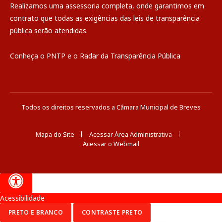
Realizamos uma
assessoria
completa, onde garantimos em
contrato que todas as exigências das
leis de transparência
pública
serão atendidas.
Conheça o
PNTP
e o
Radar da Transparência Pública
Todos os direitos reservados a Câmara Municipal de Breves
Mapa do Site
Acessar Área Administrativa
Acessar o Webmail
Acessibilidade
PRETO E BRANCO
CONTRASTE PRETO