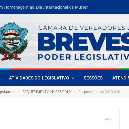
m Homenagem ao Dia Internacional da Mulher
ATIVIDADES DO LEGISLATIVO
SESSÕES
ATEND
islativas
REQUERIMENTO Nº 028/2019
Requerimentos 2019-028
»
»
0