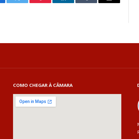
cebook
Twitter
Pinterest
LinkedIn
Tumblr
E-
mail
COMO CHEGAR À CÂMARA