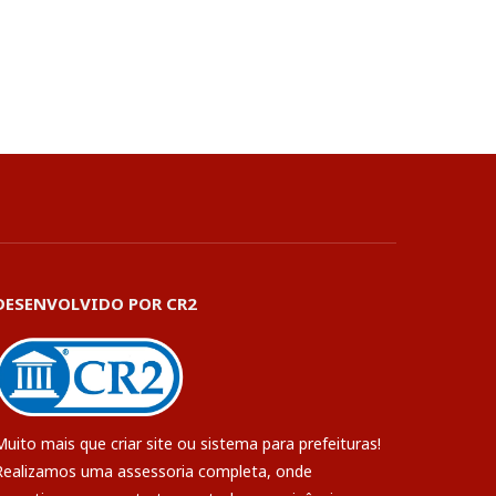
DESENVOLVIDO POR CR2
Muito mais que
criar site
ou
sistema para prefeituras
!
Realizamos uma
assessoria
completa, onde