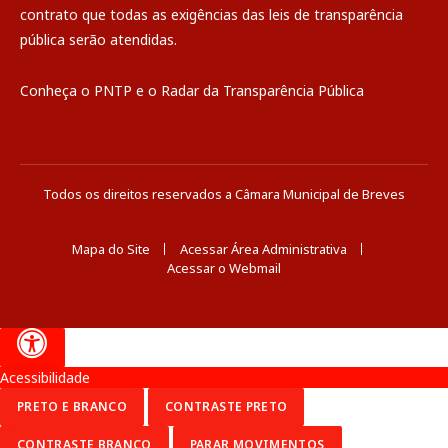
contrato que todas as exigências das
leis de transparência
pública
serão atendidas.
Conheça o
PNTP
e o
Radar da Transparência Pública
Todos os direitos reservados a Câmara Municipal de Breves
Mapa do Site
Acessar Área Administrativa
Acessar o Webmail
Acessibilidade
PRETO E BRANCO
CONTRASTE PRETO
CONTRASTE BRANCO
PARAR MOVIMENTOS