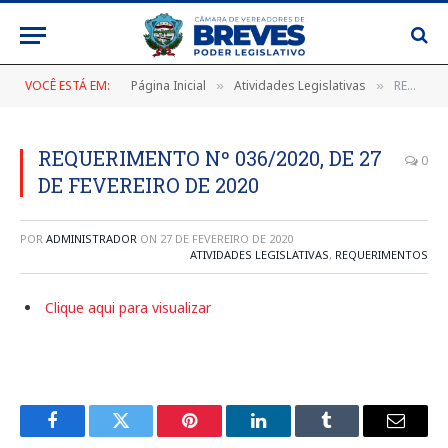
VOCÊ ESTÁ EM:
Página Inicial
Atividades Legislativas
REQUERIMENTO Nº 036/2020, DE 27 DE FEVEREIRO DE 2020
»
»
REQUERIMENTO Nº 036/2020, DE 27
0
DE FEVEREIRO DE 2020
POR
ADMINISTRADOR
ON
27 DE FEVEREIRO DE 2020
ATIVIDADES LEGISLATIVAS
,
REQUERIMENTOS
Clique aqui para visualizar
Facebook
Twitter
Pinterest
LinkedIn
Tumblr
E-