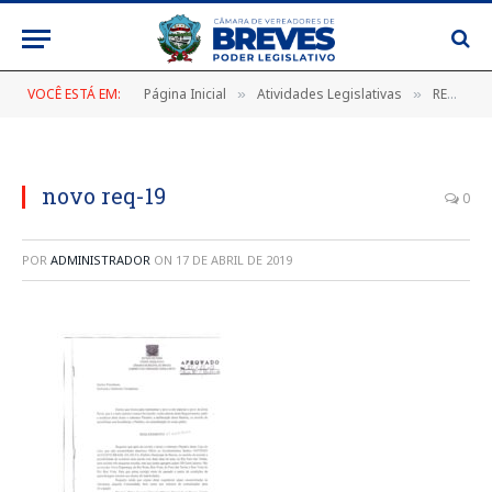
VOCÊ ESTÁ EM:
Página Inicial
Atividades Legislativas
REQUERIMENTO Nº 065/2019
»
»
novo req-19
0
POR
ADMINISTRADOR
ON
17 DE ABRIL DE 2019