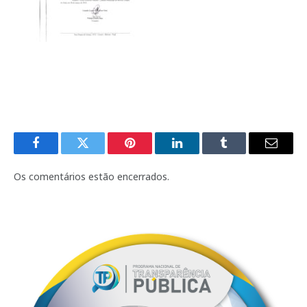
Facebook
Twitter
Pinterest
LinkedIn
Tumblr
E-
mail
Os comentários estão encerrados.