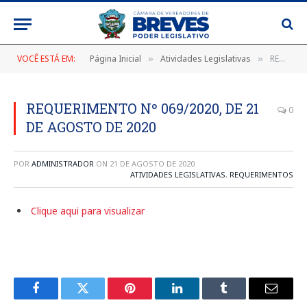
VOCÊ ESTÁ EM:
Página Inicial
Atividades Legislativas
REQUERIMENTO Nº 069/2020, DE 21 DE AGOSTO DE 2020
»
»
REQUERIMENTO Nº 069/2020, DE 21
0
DE AGOSTO DE 2020
POR
ADMINISTRADOR
ON
21 DE AGOSTO DE 2020
ATIVIDADES LEGISLATIVAS
,
REQUERIMENTOS
Clique aqui para visualizar
Facebook
Twitter
Pinterest
LinkedIn
Tumblr
E-