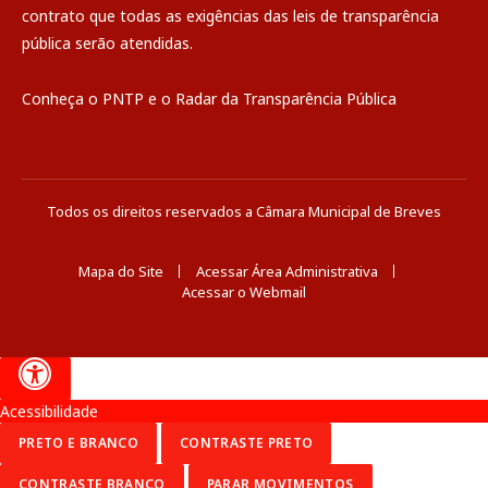
contrato que todas as exigências das
leis de transparência
pública
serão atendidas.
Conheça o
PNTP
e o
Radar da Transparência Pública
Todos os direitos reservados a Câmara Municipal de Breves
Mapa do Site
Acessar Área Administrativa
Acessar o Webmail
Acessibilidade
PRETO E BRANCO
CONTRASTE PRETO
CONTRASTE BRANCO
PARAR MOVIMENTOS