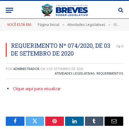
VOCÊ ESTÁ EM:
Página Inicial
Atividades Legislativas
REQUERIMENTO Nº 074/2020, DE 03 DE SETEMBRO DE 2020
»
»
REQUERIMENTO Nº 074/2020, DE 03
0
DE SETEMBRO DE 2020
POR
ADMINISTRADOR
ON
3 DE SETEMBRO DE 2020
ATIVIDADES LEGISLATIVAS
,
REQUERIMENTOS
Clique aqui para visualizar
Facebook
Twitter
Pinterest
LinkedIn
Tumblr
E-