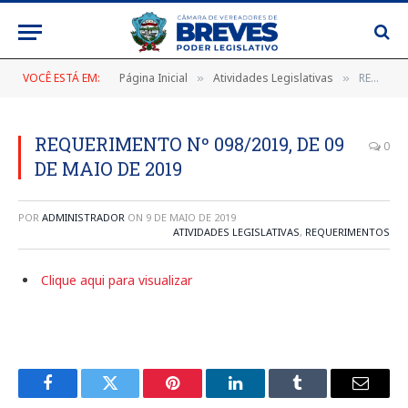
VOCÊ ESTÁ EM:
Página Inicial
Atividades Legislativas
REQUERIMENTO Nº 098/2019, DE 09 DE MAIO DE 2019
»
»
REQUERIMENTO Nº 098/2019, DE 09
0
DE MAIO DE 2019
POR
ADMINISTRADOR
ON
9 DE MAIO DE 2019
ATIVIDADES LEGISLATIVAS
,
REQUERIMENTOS
Clique aqui para visualizar
Facebook
Twitter
Pinterest
LinkedIn
Tumblr
E-