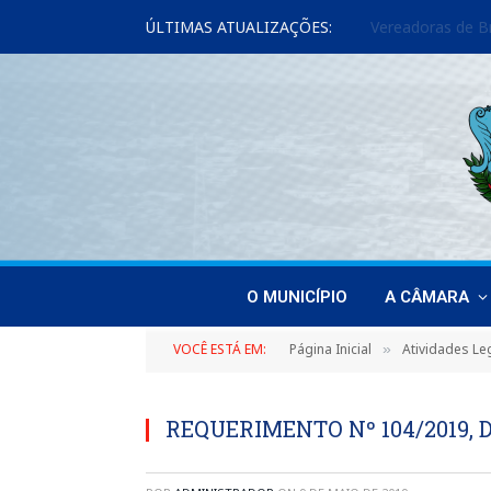
ÚLTIMAS ATUALIZAÇÕES:
O MUNICÍPIO
A CÂMARA
VOCÊ ESTÁ EM:
Página Inicial
Atividades Leg
»
REQUERIMENTO Nº 104/2019, D