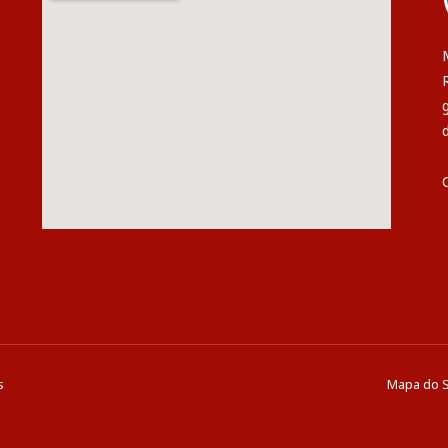
s
Mapa do S