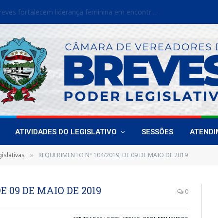
Vereadoras de Breves fortalecem liderança feminina em encontro estadual
ATIVIDADES DO LEGISLATIVO
SESSÕES
ATEND
islativas
REQUERIMENTO Nº 104/2019, DE 09 DE MAIO DE 2019
»
E 09 DE MAIO DE 2019
0