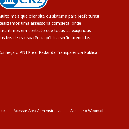
Muito mais que
criar site
ou
sistema para prefeituras
!
Realizamos uma
assessoria
completa, onde
garantimos em contrato que todas as exigências
das
leis de transparência pública
serão atendidas.
Conheça o
PNTP
e o
Radar da Transparência Pública
ite
Acessar Área Administrativa
Acessar o Webmail