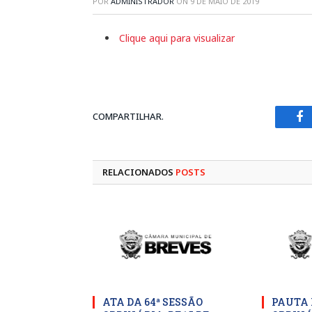
POR
ADMINISTRADOR
ON
9 DE MAIO DE 2019
Clique aqui para visualizar
COMPARTILHAR.
Fa
RELACIONADOS
POSTS
ATA DA 64ª SESSÃO
PAUTA 