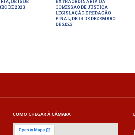
IA, DE 15 DE
EXTRAORDINÁRIA DA
RO DE 2023
COMISSÃO DE JUSTIÇA
LEGISLAÇÃO E REDAÇÃO
FINAL, DE 14 DE DEZEMBRO
DE 2023
COMO CHEGAR À CÂMARA