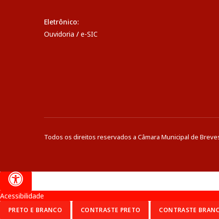
Eletrônico:
Ouvidoria
/
e-SIC
Todos os direitos reservados a Câmara Municipal de Breve
Acessibilidade
PRETO E BRANCO
CONTRASTE PRETO
CONTRASTE BRAN