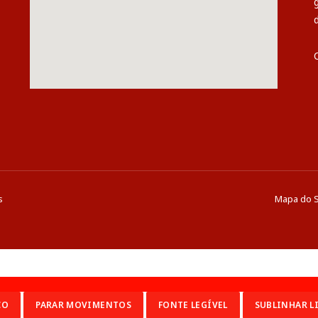
s
Mapa do S
CO
PARAR MOVIMENTOS
FONTE LEGÍVEL
SUBLINHAR L