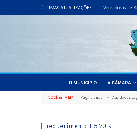
ÚLTIMAS ATUALIZAÇÕES:
O MUNICÍPIO
A CÂMARA
VOCÊ ESTÁ EM:
Página Inicial
Atividades Leg
»
requerimento 115 2019