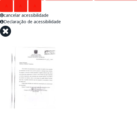
A
A
A
cancelar acessibilidade
Declaração de acessibilidade