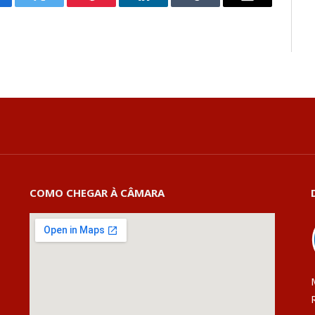
cebook
Twitter
Pinterest
LinkedIn
Tumblr
E-
mail
COMO CHEGAR À CÂMARA