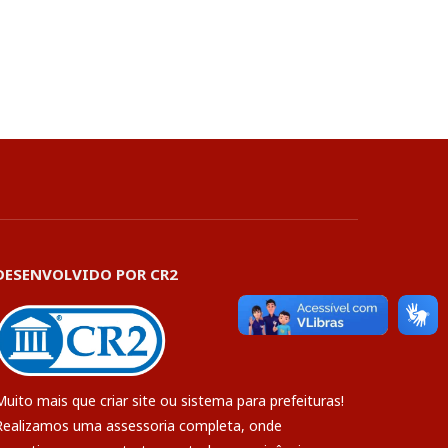
DESENVOLVIDO POR CR2
Muito mais que
criar site
ou
sistema para prefeituras
!
Realizamos uma
assessoria
completa, onde