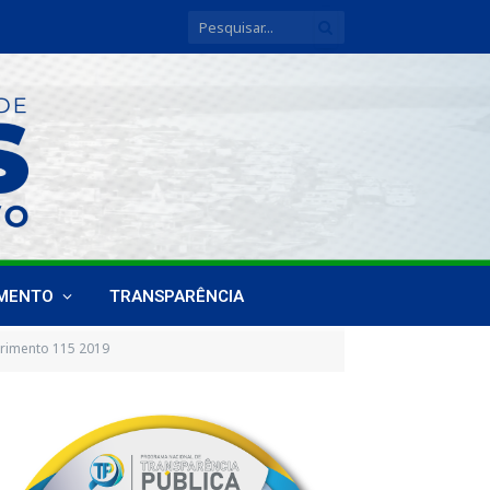
IMENTO
TRANSPARÊNCIA
rimento 115 2019